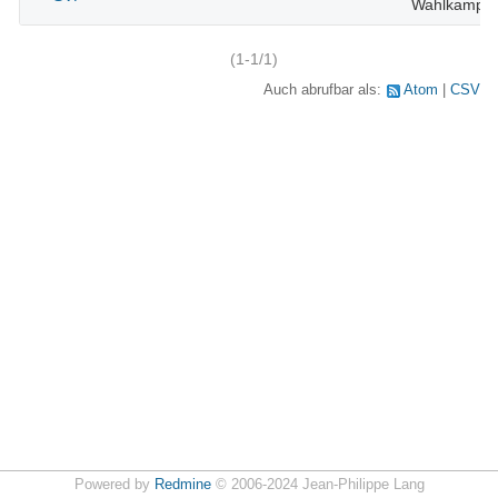
Wahlkampfz
(1-1/1)
Auch abrufbar als:
Atom
CSV
Powered by
Redmine
© 2006-2024 Jean-Philippe Lang