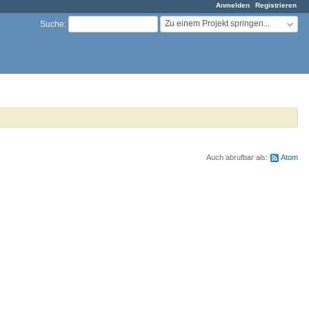
Anmelden
Registrieren
Zu einem Projekt springen...
Suche
:
Auch abrufbar als:
Atom