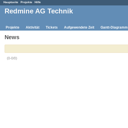
Hauptseite
Projekte
Hilfe
Redmine AG Technik
Projekte
Aktivität
Tickets
Aufgewendete Zeit
Gantt-Diagramm
News
(0-0/0)