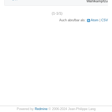
Wahlkampfzusc
(1-1/1)
Auch abrufbar als:
Atom
CSV
Powered by
Redmine
© 2006-2024 Jean-Philippe Lang