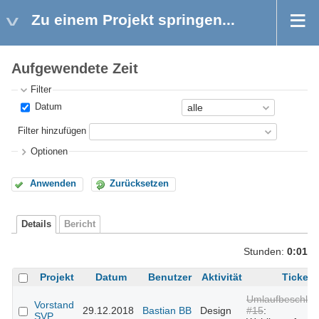
Zu einem Projekt springen...
Aufgewendete Zeit
Filter
Datum
Filter hinzufügen
Optionen
Anwenden
Zurücksetzen
Details
Bericht
Stunden:
0:01
Projekt
Datum
Benutzer
Aktivität
Ticket
Umlaufbeschlus
Vorstand
29.12.2018
Bastian BB
Design
#15
:
SVP