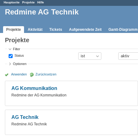
Hauptseite
Projekte
Hilfe
Redmine AG Technik
Projekte
Aktivität
Tickets
Aufgewendete Zeit
Gantt-Diagramm
Projekte
Filter
Status
Optionen
Anwenden
Zurücksetzen
AG Kommunikation
Redmine der AG Kommunikation
AG Technik
Redmine AG Technik