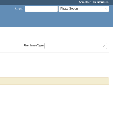
Anmelden
Registrieren
Pirate Secon
Suche
:
Filter hinzufügen